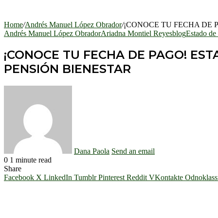
Home
/
Andrés Manuel López Obrador
/
¡CONOCE TU FECHA DE P
Andrés Manuel López Obrador
Ariadna Montiel Reyes
blog
Estado de
¡CONOCE TU FECHA DE PAGO! EST
PENSIÓN BIENESTAR
Dana Paola
Send an email
0
1 minute read
Share
Facebook
X
LinkedIn
Tumblr
Pinterest
Reddit
VKontakte
Odnoklass