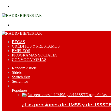
Menu
Search for
BECAS
CRÉDITOS Y PRÉSTAMOS
EMPLEOS
PROGRAMAS SOCIALES
CONVOCATORIAS
Random Article
Sidebar
Switch skin
Search for
Populares
¿Las pensiones del IMSS y del ISSSTE