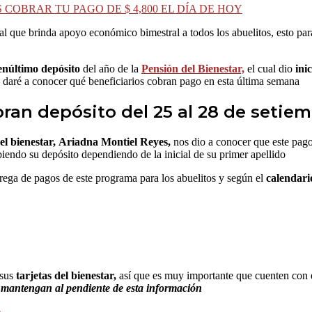
 COBRAR TU PAGO DE $ 4,800 EL DÍA DE HOY
l que brinda apoyo económico bimestral a todos los abuelitos, esto para
enúltimo depósito
del año de la
Pensión del Bienestar,
el cual dio
inic
 daré a conocer qué beneficiarios cobran pago en esta última semana
bran depósito del 25 al 28 de setie
el bienestar,
Ariadna Montiel Reyes,
nos dio a conocer que este pago
ibiendo su depósito dependiendo de la inicial de su primer apellido
ega de pagos de este programa para los abuelitos y según el
calendario
 sus
tarjetas del bienestar,
así que es muy importante que cuenten con 
se mantengan al pendiente de esta información
e