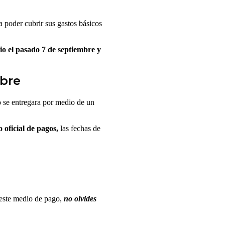
 poder cubrir sus gastos básicos
io el pasado 7 de septiembre y
mbre
 se entregara por medio de un
 oficial de pagos,
las fechas de
este medio de pago,
no olvides