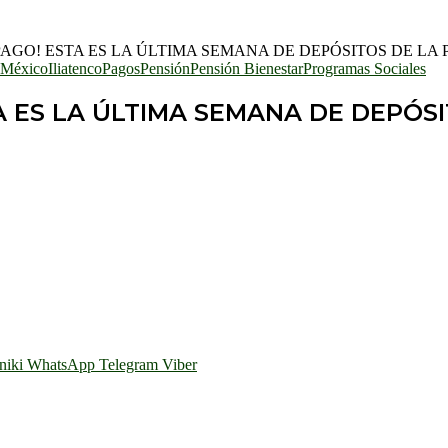
AGO! ESTA ES LA ÚLTIMA SEMANA DE DEPÓSITOS DE LA
 México
Iliatenco
Pagos
Pensión
Pensión Bienestar
Programas Sociales
A ES LA ÚLTIMA SEMANA DE DEPÓSI
niki
WhatsApp
Telegram
Viber